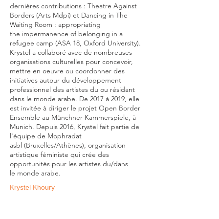
dernières
contributions : Theatre Against
Borders (Arts Mdpi) et Dancing in The
Waiting Room : appropriating
the
impermanence of belonging in a
refugee camp (ASA 18, Oxford University).
Krystel a collaboré avec de
nombreuses
organisations culturelles
pour concevoir,
mettre en oeuvre ou
coordonner des
initiatives autour du développement
professionnel des artistes du ou résidant
dans le monde
arabe. De 2017 à 2019, elle
est invitée à diriger le projet Open Border
Ensemble au Münchner Kammerspiele,
à
Munich. Depuis 2016, Krystel fait partie de
l'équipe de Mophradat
asbl
(Bruxelles/Athènes), organisation
artistique féministe qui crée des
opportunités pour les artistes du/dans
le
monde arabe.
Krystel Khoury