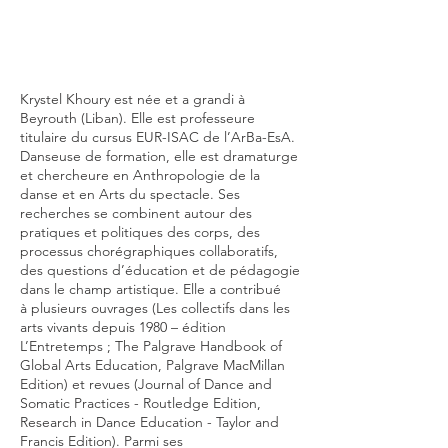
Krystel Khoury est née et a grandi à
Beyrouth (Liban). Elle est professeure
titulaire du cursus EUR-ISAC de
l’ArBa-EsA.
Danseuse de formation, elle est dramaturge
et chercheure en Anthropologie de la
danse et en Arts
du spectacle. Ses
recherches se combinent autour des
pratiques et politiques des corps, des
processus
chorégraphiques collaboratifs,
des questions d’éducation et de pédagogie
dans le champ artistique. Elle a contribué
à
plusieurs ouvrages (Les collectifs dans les
arts vivants depuis 1980 – édition
L’Entretemps ; The Palgrave
Handbook of
Global Arts Education, Palgrave MacMillan
Edition) et revues (Journal of Dance and
Somatic
Practices - Routledge Edition,
Research in Dance Education - Taylor and
Francis Edition). Parmi ses