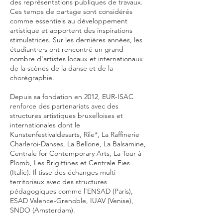
des représentations publiques de travaux.
Ces temps de partage sont considérés
comme essentiels au développement
artistique et apportent des inspirations
stimulatrices. Sur les dernières années, les
étudiant·e·s ont rencontré un grand
nombre d'artistes locaux et internationaux
de la scènes de la danse et de la
chorégraphie.
Depuis sa fondation en 2012, EUR-ISAC
renforce des partenariats avec des
structures artistiques bruxelloises et
internationales dont le
Kunstenfestivaldesarts, Rile*, La Raffinerie
Charleroi-Danses, La Bellone, La Balsamine,
Centrale for Contemporary Arts, La Tour à
Plomb, Les Brigittines et Centrale Fies
(Italie). Il tisse des échanges multi-
territoriaux avec des structures
pédagogiques comme l'ENSAD (Paris),
ESAD Valence-Grenoble, IUAV (Venise),
SNDO (Amsterdam).