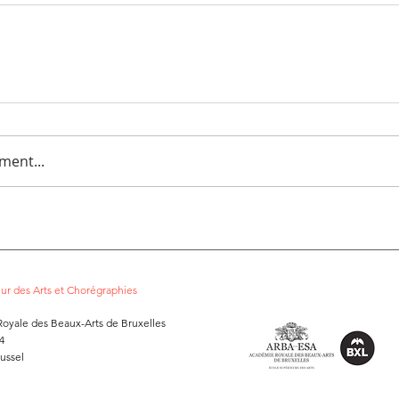
ment...
ieur des Arts et Chorégraphies
oyale des Beaux-Arts de Bruxelles
4
ussel