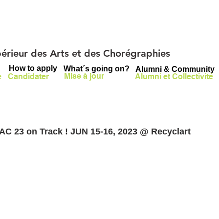
upérieur des Arts et des Chorégraphies
How to apply
What´s going on?
Alumni & Community
Mise à jour
e
Candidater
Alumni et Collectivité
C 23 on Track ! JUN 15-16, 2023 @ Recyclart