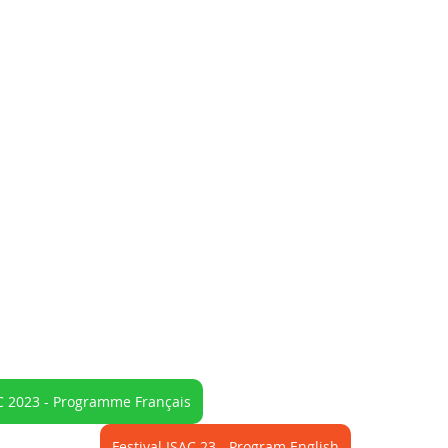
AC 2023 - Programme Français
Festival ISAC 23 - Program English