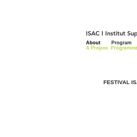
ISAC I Institut S
About
Program
A Propos
Programm
FESTIVAL ISA