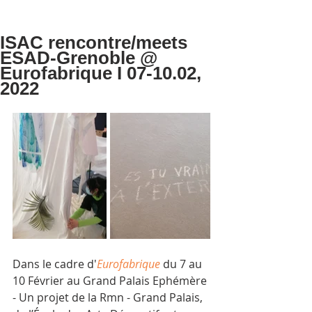
ISAC rencontre/meets
ESAD-Grenoble @
Eurofabrique I 07-10.02,
2022
Dans le cadre d'
Eurofabrique
 du 7 au 
10 Février au Grand Palais Ephémère 
- Un projet de la Rmn - Grand Palais, 