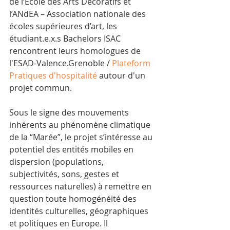
de l’École des Arts Décoratifs et 
l’ANdEA – Association nationale des 
écoles supérieures d’art, les 
étudiant.e.x.s Bachelors ISAC 
rencontrent leurs homologues de 
l'ESAD-Valence.Grenoble / 
Plateform 
Pratiques d'hospitalité
 autour d'un 
projet commun.
Sous le signe des mouvements 
inhérents au phénomène climatique 
de la “Marée”, le projet s’intéresse au 
potentiel des entités mobiles en 
dispersion (populations, 
subjectivités, sons, gestes et 
ressources naturelles) à remettre en 
question toute homogénéité des 
identités culturelles, géographiques 
et politiques en Europe. Il 