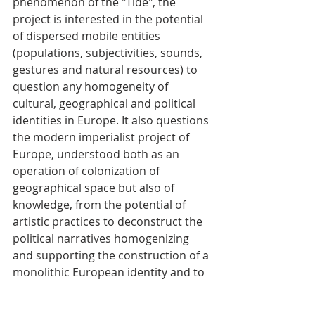
phenomenon of the "Tide", the 
project is interested in the potential 
of dispersed mobile entities 
(populations, subjectivities, sounds, 
gestures and natural resources) to 
question any homogeneity of 
cultural, geographical and political 
identities in Europe. It also questions 
the modern imperialist project of 
Europe, understood both as an 
operation of colonization of 
geographical space but also of 
knowledge, from the potential of 
artistic practices to deconstruct the 
political narratives homogenizing 
and supporting the construction of a 
monolithic European identity and to 
deploy new geopolitical narratives of 
a diasporic order. The Festival 