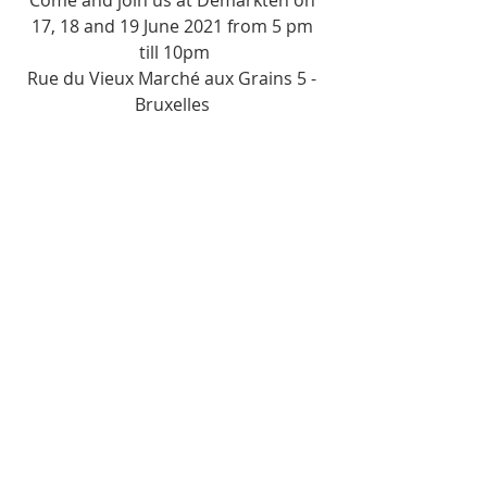
Come and join us at Demarkten on 
17, 18 and 19 June 2021 from 5 pm 
till 10pm
Rue du Vieux Marché aux Grains 5 - 
Bruxelles 